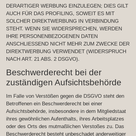
DERARTIGER WERBUNG EINZULEGEN; DIES GILT
AUCH FÜR DAS PROFILING, SOWEIT ES MIT
SOLCHER DIREKTWERBUNG IN VERBINDUNG
STEHT. WENN SIE WIDERSPRECHEN, WERDEN
IHRE PERSONENBEZOGENEN DATEN
ANSCHLIESSEND NICHT MEHR ZUM ZWECKE DER
DIREKTWERBUNG VERWENDET (WIDERSPRUCH
NACH ART. 21 ABS. 2 DSGVO).
Beschwerde­recht bei der
zuständigen Aufsichts­behörde
Im Falle von Verstößen gegen die DSGVO steht den
Betroffenen ein Beschwerderecht bei einer
Aufsichtsbehörde, insbesondere in dem Mitgliedstaat
ihres gewöhnlichen Aufenthalts, ihres Arbeitsplatzes
oder des Orts des mutmaßlichen Verstoßes zu. Das
Beschwerderecht besteht unbeschadet anderweitiger