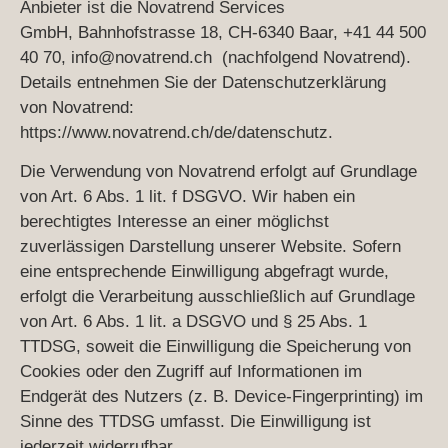
Anbieter ist die
Novatrend Services
GmbH,
Bahnhofstrasse 18,
CH-6340 Baar,
+41 44 500
40 70,
info@novatrend.ch
(nachfolgend Novatrend).
Details entnehmen Sie der Datenschutzerklärung
von
Novatrend
:
https://www.novatrend.ch/de/datenschutz
.
Die Verwendung von Novatrend erfolgt auf Grundlage
von Art. 6 Abs. 1 lit. f DSGVO. Wir haben ein
berechtigtes Interesse an einer möglichst
zuverlässigen Darstellung unserer Website. Sofern
eine entsprechende Einwilligung abgefragt wurde,
erfolgt die Verarbeitung ausschließlich auf Grundlage
von Art. 6 Abs. 1 lit. a DSGVO und § 25 Abs. 1
TTDSG, soweit die Einwilligung die Speicherung von
Cookies oder den Zugriff auf Informationen im
Endgerät des Nutzers (z. B. Device-Fingerprinting) im
Sinne des TTDSG umfasst. Die Einwilligung ist
jederzeit widerrufbar.